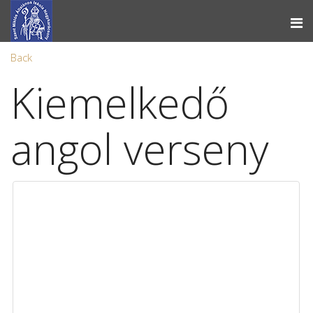
Back
Kiemelkedő
angol verseny