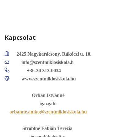
Kapcsolat
2425 Nagykarácsony, Rákóczi u. 10.
info@szentmiklosiskola.h
+36-30 313-0034
www.szentmiklosiskola.hu
Orbán Istvánné
igazgató
orbanne.aniko@szentmiklosiskola.hu
Stróblné Fábián Terézia
igazgatóhelyettes