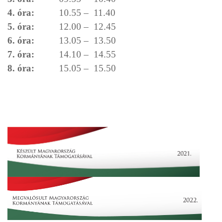
4. óra:
10.55 – 11.40
5. óra:
12.00 – 12.45
6. óra:
13.05 – 13.50
7. óra:
14.10 – 14.55
8. óra:
15.05 – 15.50