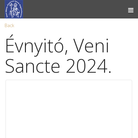
Back
Évnyitó, Veni
Sancte 2024.