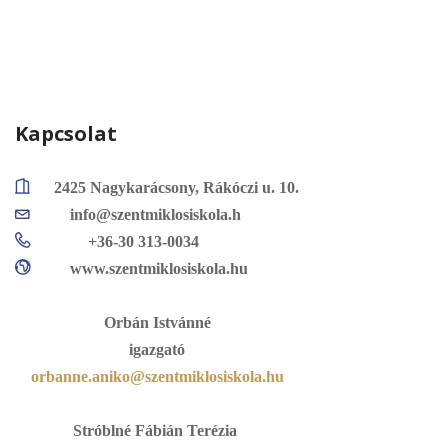
Kapcsolat
2425 Nagykarácsony, Rákóczi u. 10.
info@szentmiklosiskola.h
+36-30 313-0034
www.szentmiklosiskola.hu
Orbán Istvánné
igazgató
orbanne.aniko@szentmiklosiskola.hu
Stróblné Fábián Terézia