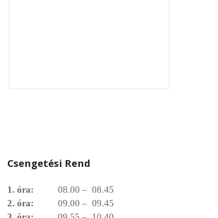
Csengetési Rend
1. óra:
08.00 – 08.45
2. óra:
09.00 – 09.45
3. óra:
09.55 – 10.40