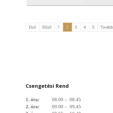
Első
Előző
1
2
3
4
5
Tovább
Csengetési Rend
1. óra:
08.00 – 08.45
2. óra:
09.00 – 09.45