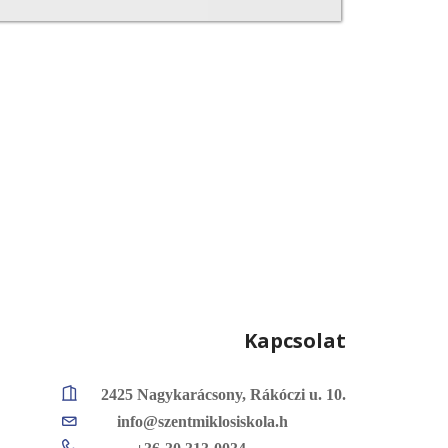
Kapcsolat
2425 Nagykarácsony, Rákóczi u. 10.
info@szentmiklosiskola.h