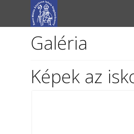
Galéria
Képek az isko