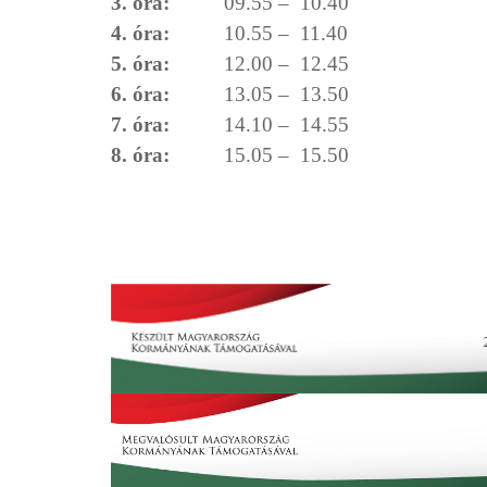
3. óra:
09.55 – 10.40
4. óra:
10.55 – 11.40
5. óra:
12.00 – 12.45
6. óra:
13.05 – 13.50
7. óra:
14.10 – 14.55
8. óra:
15.05 – 15.50