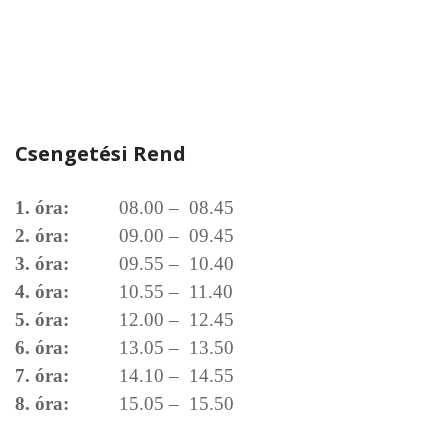
Csengetési Rend
1. óra:
08.00 – 08.45
2. óra:
09.00 – 09.45
3. óra:
09.55 – 10.40
4. óra:
10.55 – 11.40
5. óra:
12.00 – 12.45
6. óra:
13.05 – 13.50
7. óra:
14.10 – 14.55
8. óra:
15.05 – 15.50