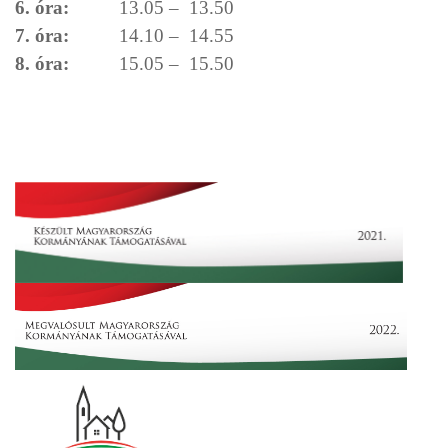
6. óra:
13.05 – 13.50
7. óra:
14.10 – 14.55
8. óra:
15.05 – 15.50