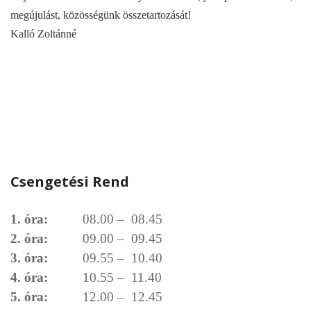
megújulást, közösségünk összetartozását!
Kalló Zoltánné
Csengetési Rend
1. óra:
08.00 – 08.45
2. óra:
09.00 – 09.45
3. óra:
09.55 – 10.40
4. óra:
10.55 – 11.40
5. óra:
12.00 – 12.45