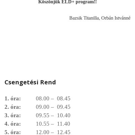
Köszönjük ÉLD+ program!!
Bazsik Titanilla, Orbán Istvánné
Csengetési Rend
1. óra:
08.00 – 08.45
2. óra:
09.00 – 09.45
3. óra:
09.55 – 10.40
4. óra:
10.55 – 11.40
5. óra:
12.00 – 12.45