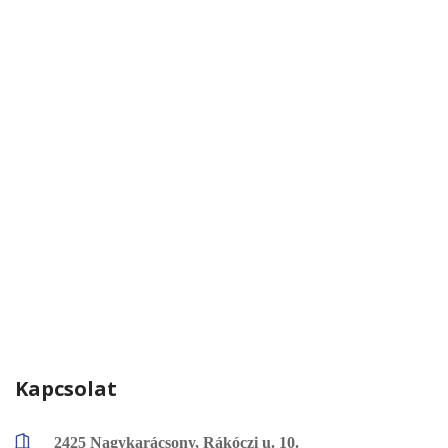
Kapcsolat
2425 Nagykarácsony, Rákóczi u. 10.