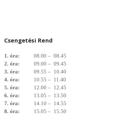
Csengetési Rend
1. óra:
08.00 – 08.45
2. óra:
09.00 – 09.45
3. óra:
09.55 – 10.40
4. óra:
10.55 – 11.40
5. óra:
12.00 – 12.45
6. óra:
13.05 – 13.50
7. óra:
14.10 – 14.55
8. óra:
15.05 – 15.50