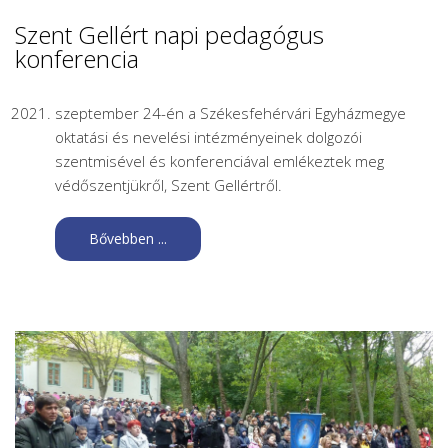
Szent Gellért napi pedagógus
konferencia
szeptember 24-én a Székesfehérvári Egyházmegye
oktatási és nevelési intézményeinek dolgozói
szentmisével és konferenciával emlékeztek meg
védőszentjükről, Szent Gellértről.
Bővebben ...