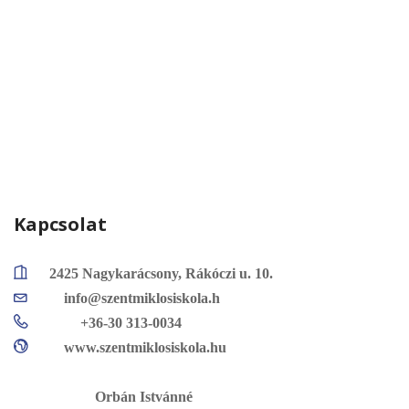
Kapcsolat
2425 Nagykarácsony, Rákóczi u. 10.
info@szentmiklosiskola.h
+36-30 313-0034
www.szentmiklosiskola.hu
Orbán Istvánné