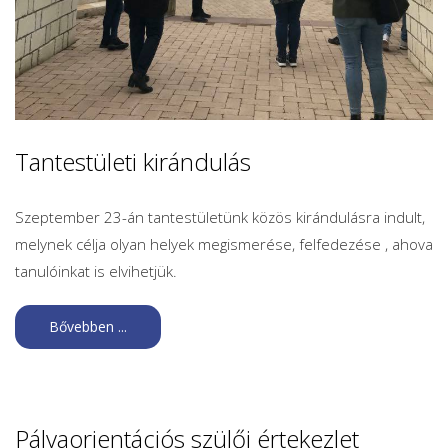
Tantestületi kirándulás
Szeptember 23-án tantestületünk közös kirándulásra indult,
melynek célja olyan helyek megismerése, felfedezése , ahova
tanulóinkat is elvihetjük.
Bővebben ...
Pályaorientációs szülői értekezlet