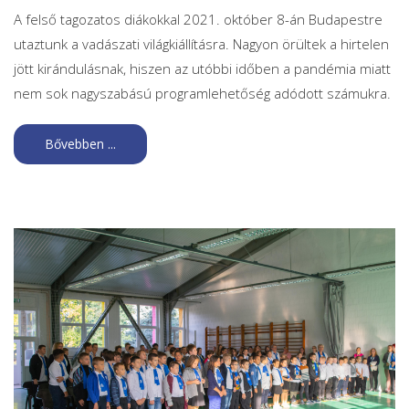
A felső tagozatos diákokkal 2021. október 8-án Budapestre
utaztunk a vadászati világkiállításra. Nagyon örültek a hirtelen
jött kirándulásnak, hiszen az utóbbi időben a pandémia miatt
nem sok nagyszabású programlehetőség adódott számukra.
Bővebben ...