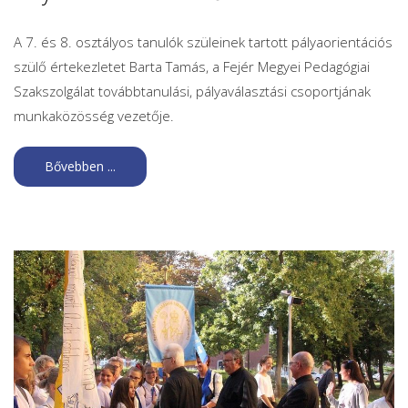
A 7. és 8. osztályos tanulók szüleinek tartott pályaorientációs
szülő értekezletet Barta Tamás, a Fejér Megyei Pedagógiai
Szakszolgálat továbbtanulási, pályaválasztási csoportjának
munkaközösség vezetője.
Bővebben ...