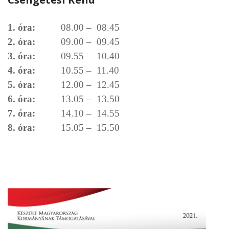
1. óra:
08.00 – 08.45
2. óra:
09.00 – 09.45
3. óra:
09.55 – 10.40
4. óra:
10.55 – 11.40
5. óra:
12.00 – 12.45
6. óra:
13.05 – 13.50
7. óra:
14.10 – 14.55
8. óra:
15.05 – 15.50