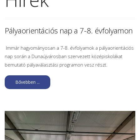
Pályaorientációs nap a 7-8. évfolyamon
Immár hagyományosan a 7-8. évfolyamok a pályaorientációs
nap során a Dunaújvárosban szervezett középiskolákat
bemutató pályaválasztási programon vesz részt.
Bővebben ...