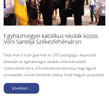
Egyházmegyei katolikus iskolák közös
Veni Santéja Székesfehérváron
Több mint 6 ezer gyermek és 500 pedagógus képviselői
érkeztek az egyházmegye oktatási intézményeiből
Székesfehérvárra, a Prohászka-templomba, hogy együtt
ünnepeljék a tanév kezdetét Spányi Antal megyés püspökkel.
Bővebben ...