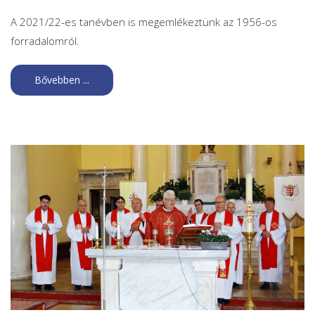
A 2021/22-es tanévben is megemlékeztünk az 1956-os
forradalomról.
Bővebben ...