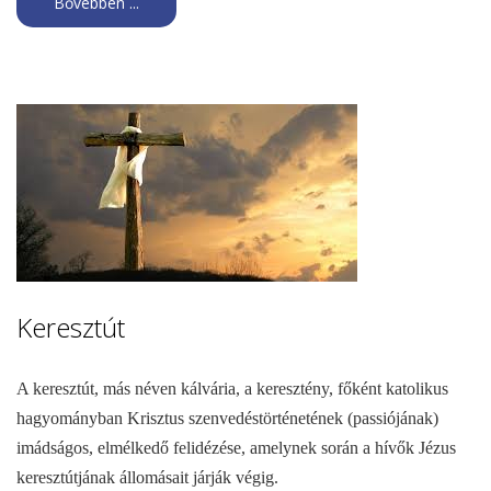
Bővebben ...
Keresztút
A keresztút, más néven kálvária, a keresztény, főként katolikus
hagyományban Krisztus szenvedéstörténetének (passiójának)
imádságos, elmélkedő felidézése, amelynek során a hívők Jézus
keresztútjának állomásait járják végig.