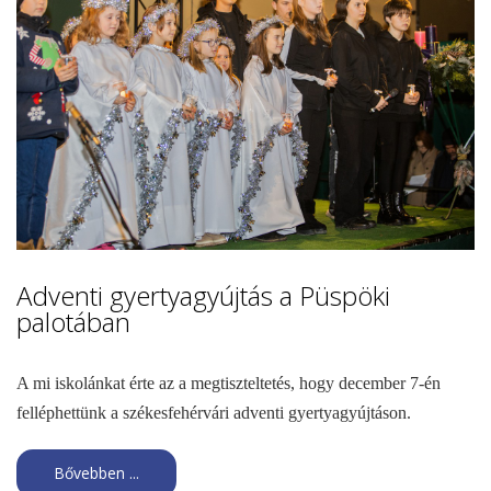
Adventi gyertyagyújtás a Püspöki
palotában
A mi iskolánkat érte az a megtiszteltetés, hogy december 7-én
felléphettünk a székesfehérvári adventi gyertyagyújtáson.
Bővebben ...