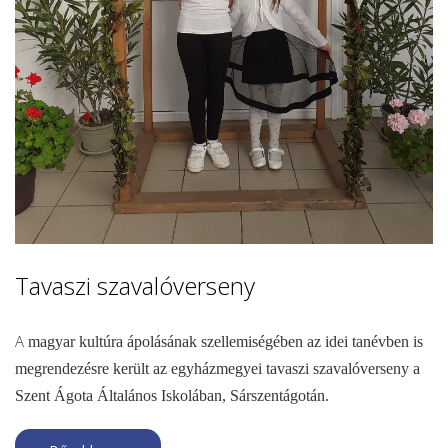
Tavaszi szavalóverseny
A
magyar kultúra ápolásának szellemiségében az idei tanévben is
megrendezésre került az egyházmegyei tavaszi szavalóverseny a
Szent Ágota Általános Iskolában, Sárszentágotán.