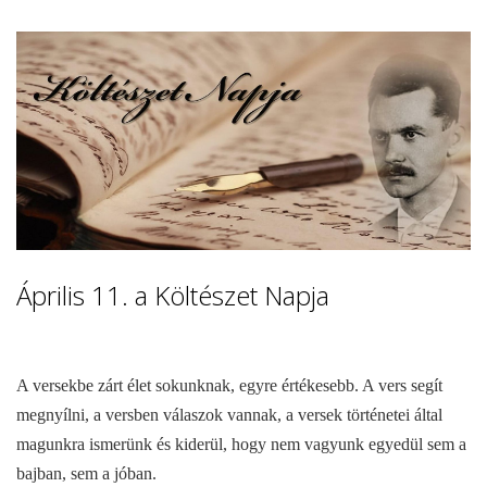
Április 11. a Költészet Napja
A versekbe zárt élet sokunknak, egyre értékesebb. A vers segít
megnyílni, a versben válaszok vannak, a versek történetei által
magunkra ismerünk és kiderül, hogy nem vagyunk egyedül sem a
bajban, sem a jóban.