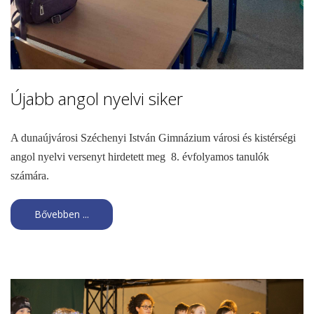
Újabb angol nyelvi siker
A dunaújvárosi Széchenyi István Gimnázium városi és kistérségi
angol nyelvi versenyt hirdetett meg 8. évfolyamos tanulók
számára.
Bővebben ...