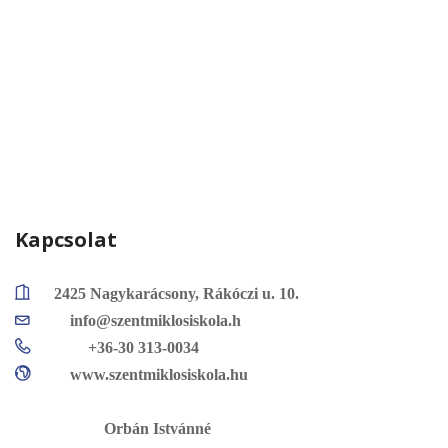
Kapcsolat
2425 Nagykarácsony, Rákóczi u. 10.
info@szentmiklosiskola.h
+36-30 313-0034
www.szentmiklosiskola.hu
Orbán Istvánné