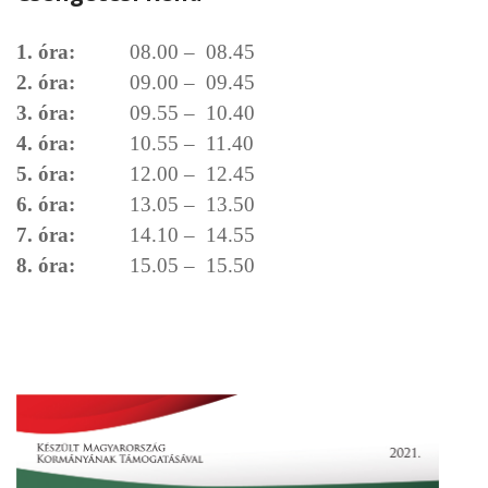
1. óra:
08.00 – 08.45
2. óra:
09.00 – 09.45
3. óra:
09.55 – 10.40
4. óra:
10.55 – 11.40
5. óra:
12.00 – 12.45
6. óra:
13.05 – 13.50
7. óra:
14.10 – 14.55
8. óra:
15.05 – 15.50