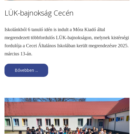
LÜK-bajnokság Cecén
Iskolánkból 6 tanuló idén is indult a Móra Kiadó által
megrendezett többfordulós LÜK-bajnokságon, melynek kistérségi
fordulója a Cecei Általános Iskolában került megrendezésre 2025.
március 13-án.
Bővebben ...