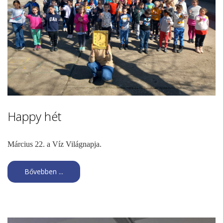
Happy hét
Március 22. a Víz Világnapja.
Bővebben ...