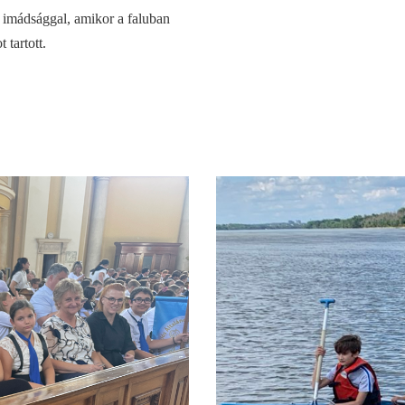
s imádsággal, amikor a faluban
tartott.