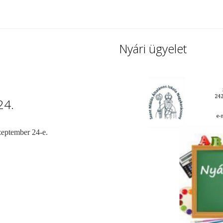
Nyári ügyelet
24.
zeptember 24-e.