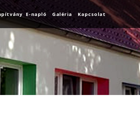
apítvány
E-napló
Galéria
Kapcsolat