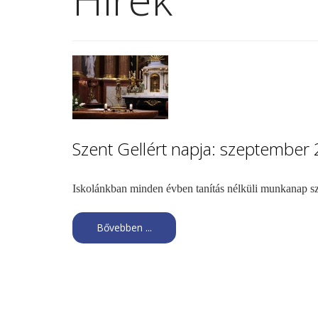
Szent Gellért napja: szeptember 
Iskolánkban minden évben tanítás nélküli munkanap s
Bővebben ...