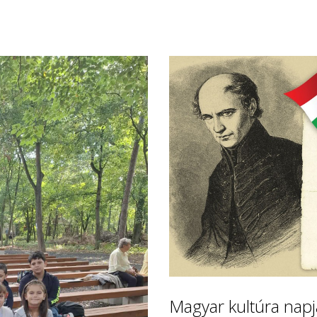
Magyar kultúra napj