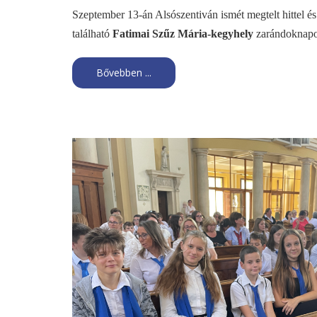
Szeptember 13-án Alsószentiván ismét megtelt hittel é
található
Fatimai Szűz Mária-kegyhely
zarándoknapot 
Bővebben ...