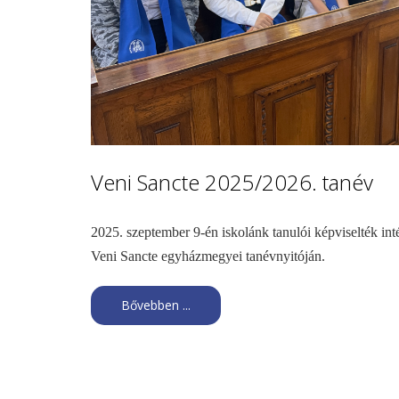
Veni Sancte 2025/2026. tanév
2025. szeptember 9-én iskolánk tanulói képviselték i
Veni Sancte egyházmegyei tanévnyitóján.
Bővebben ...