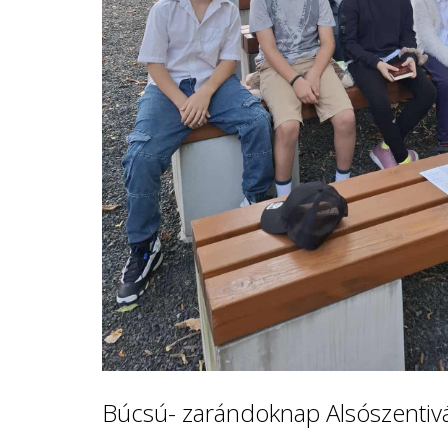
Búcsú- zarándoknap Alsószenti